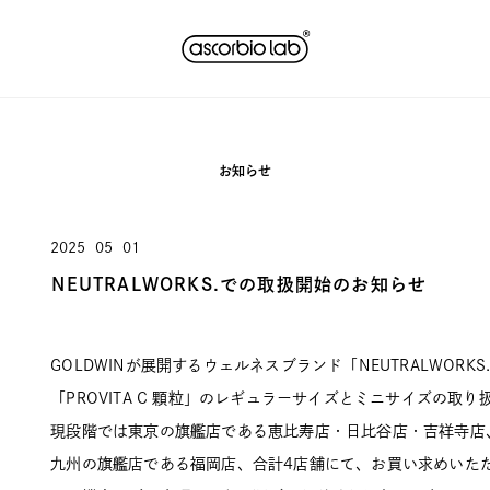
お知らせ
2025
05
01
NEUTRALWORKS.での取扱開始のお知らせ
GOLDWINが展開するウェルネスブランド「NEUTRALWOR
「PROVITA C 顆粒」のレギュラーサイズとミニサイズの取
現段階では東京の旗艦店である恵比寿店・日比谷店・吉祥寺店
九州の旗艦店である福岡店、合計4店舗にて、お買い求めいた