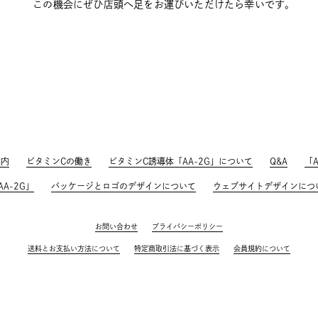
この機会にぜひ店頭へ足をお運びいただけたら幸いです。
案内
ビタミンCの働き
ビタミンC誘導体「AA-2G」について
Q&A
「
A-2G」
パッケージとロゴのデザインについて
ウェブサイトデザインにつ
お問い合わせ
プライバシーポリシー
送料とお支払い方法について
特定商取引法に基づく表示
会員規約について