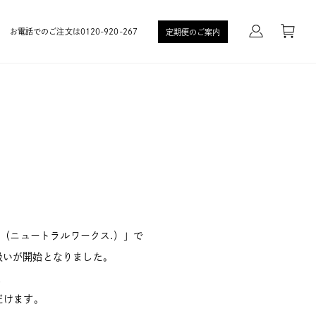
お電話でのご注文は0120-920-267
定期便のご案内
KS.（ニュートラルワークス.）」で
り扱いが開始となりました。
、
だけます。