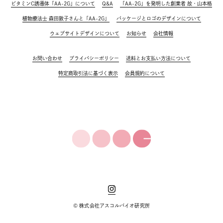
ビタミンC誘導体「AA-2G」について
Q&A
「AA-2G」を発明した創業者 故・山本格
植物療法士 森田敦子さんと「AA-2G」
パッケージとロゴのデザインについて
ウェブサイトデザインについて
お知らせ
会社情報
お問い合わせ
プライバシーポリシー
送料とお支払い方法について
特定商取引法に基づく表示
会員規約について
© 株式会社アスコルバイオ研究所