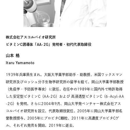
株式会社アスコルバイオ研究所
ビタミンC誘導体「AA-2G」発明者・初代代表取締役
山本 格
Itaru Yamamoto
1939年兵庫県生まれ。大阪大学薬学部助手・助教授、米国ワックスマン
研究所及びロッシュ分子生物学研究所の留学を経て、岡山大学薬学部教授
（免疫学・予防医学専攻）に就任。在任中の1989年に国内外で特許取得
した安定型ビタミンC（AA-2G）および 高浸透型ビタミンC（6-Acyl-AA
-2G）を発明。さらに2004年9月、岡山大学発ベンチャー株式会社アス
コルバイオ研究所を設立、代表取締役就任。2005年に岡山大学薬学部名
誉教授授与。2005年にプロビタC顆粒、2011年に高濃度プロビタCゲ
ル、それぞれ発売を開始。2019年に逝去。