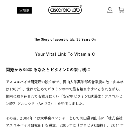
定期便
The Story of ascorbio lab, 35 Years On
Your Vital Link To Vitamin C
開発から35年 あなたとビタミンCの架け橋に
アスコルバイオ研究所の設立者で、岡山大学薬学部名誉教授の故・山本格
は1989年、世界で初めてビタミンの中で最も壊れやすいとされながら、
体内に取り込まれても壊れにくい「安定型ビタミンC誘導体：アスコルビ
ン酸2-グルコシド（AA-2G）」を発明しました。
その後、2004年には大学発ベンチャーとして岡山県岡山市に「株式会社
アスコルバイオ研究所」を設立。2005年に「プロビタC顆粒」、2011年