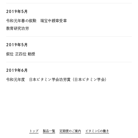
2019年5月
令和元年春の叙勲 瑞宝中綬章受章
教育研究功労
2019年5月
叙位 正四位 勅授
2019年6月
令和元年度 日本ビタミン学会功労賞（日本ビタミン学会）
トップ
製品一覧
定期便のご案内
ビタミンCの働き