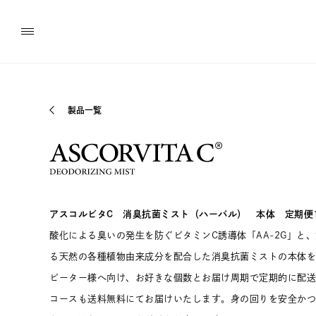
製品一覧
アスコルビタC 消臭抗菌ミスト（ハーバル） 本体 定期便
酸化による臭いの発生を防ぐビタミンC誘導体「AA-2G」と
る天然の各種植物由来成分を配合した消臭抗菌ミストの本体を
ピーター様へ向け、お好きな個数とお届け周期で定期的に配送
コースも送料無料にてお届けいたします。身の回りを安全かつ