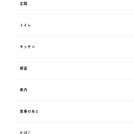
玄関
トイレ
キッチン
寝室
車内
食事のあと
たばこ