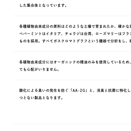
した集合体となっています。
各種植物由来成分の原料はどのような土壌で育まれたか、確かな
ペパーミントはイタリア、チョウジは台湾、ローズマリーはフラ
ものを採用。すべてガスクロマトグラフという機器で分析をし、
各植物由来成分にはオーガニックの精油のみを使用しているため
ても心配がいりません。
酸化による臭いの発生を防ぐ「AA-2G」と、消臭と抗菌に特化
つとない製品となります。