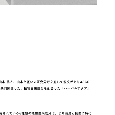
本 格と、山本と互いの研究分野を通して親交がありASCO
んが共同開発した、植物由来成分を配合した「ハーバルアクア」
トに使用されている6種類の植物由来成分は、より消臭と抗菌に特化