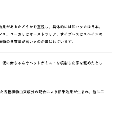
効果があるかどうかを重視し、具体的には和ハッカは日本、
ンス、ユーカリはオーストラリア、サイプレスはスペインの
植物の含有量が高いものが選ばれています。
、仮に赤ちゃんやペットがミストを噴射した床を舐めたとし
した各種植物由来成分の配合により相乗効果が生まれ、他に二