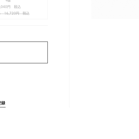
4個
5,040円 税込
 16,720円 税込
登録