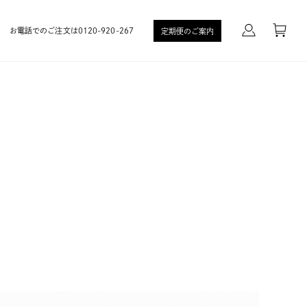
お電話でのご注文は0120-920-267
定期便のご案内