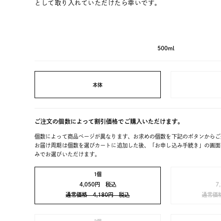
として取り入れていただけたら幸いです。
500ml
本体
ご注文の個数によって割引価格でご購入いただけます。
個数によって商品ページが異なります、お求めの個数を下記のボタンからご
お届け周期は個数を選びカートに追加した後、「お申し込み手続き」の画面
みでお選びいただけます。
1個
4,050円 税込
7
通常価格 4,180円 税込
通常価格