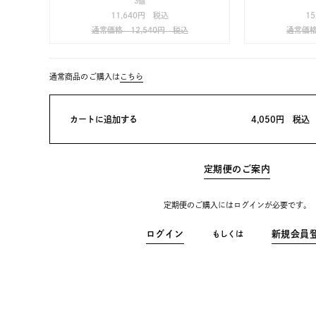
3個
11,640円 税込
1
通常価格 12,540円 税込
通常価格
通常商品のご購入は
こちら
カートに追加する
4,050
円
税込
定期便のご案内
定期便のご購入にはログインが必要です。
ログイン
新規会員
もしくは